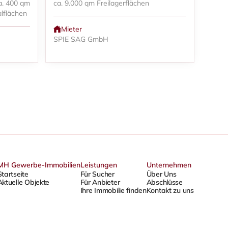
a. 400 qm
ca. 9.000 qm Freilagerflächen
lflächen
Mieter
SPIE SAG GmbH
MH Gewerbe-Immobilien
Leistungen
Unternehmen
Startseite
Für Sucher
Über Uns
Aktuelle Objekte
Für Anbieter
Abschlüsse
Ihre Immobilie finden
Kontakt zu uns