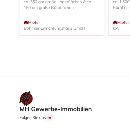
ca. 350 qm große Lagerflächen & ca.
ca. 1.60
150 qm große Büroflächen
Bürofläc
Mieter
Mieter
Böhmler Einrichtungshaus GmbH
k.A.
MH Gewerbe-Immobilien
Folgen Sie uns