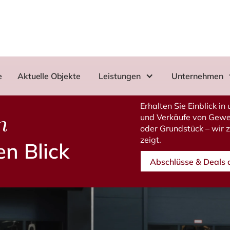
e
Aktuelle Objekte
Leistungen
Unternehmen
Erhalten Sie Einblick i
n
und Verkäufe von Gewer
oder Grundstück – wir 
zeigt.
en Blick
Abschlüsse & Deals