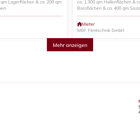
0 qm Lagerflächen & ca. 200 qm
ca. 1.300 qm Hallenflächen & c
hen
Büroflächen & ca. 400 qm Sozia
Mieter
MBF Filmtechnik GmbH
Mehr anzeigen