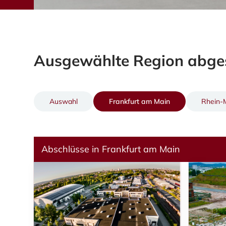
Ausgewählte Region abges
Auswahl
Frankfurt am Main
Rhein-
Abschlüsse in Frankfurt am Main