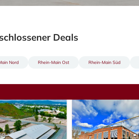
chlossener Deals
Main Nord
Rhein-Main Ost
Rhein-Main Süd