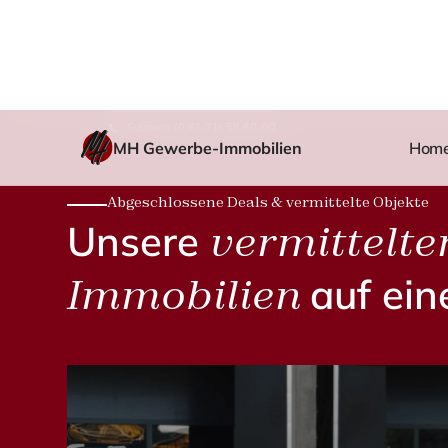
Support: (0 61 71) 58 60-00
MH Gewerbe-Immobilien
Hom
Abgeschlossene Deals & vermittelte Objekte
Unsere
vermittelte
Immobilien
auf ein