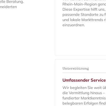
elle Beratung.
Rhein-Main-Region gena
hneiderten
Diese Expertise hilft uns,
passende Standorte zu f
und lokale Markttrends r
einzuordnen.
Unterstützung
Umfassender Service
Wir begleiten Sie weit ü
die Vermittlung hinaus –
fundierter Marktkenntni
belegbaren Erfolgen fin