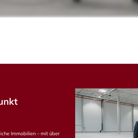
punkt
iche Immobilien – mit über