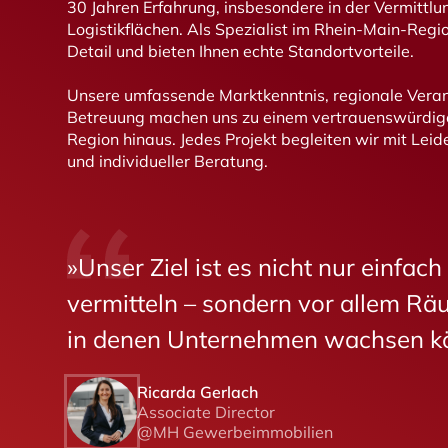
30 Jahren Erfahrung, insbesondere in der Vermittlu
Logistikflächen. Als Spezialist im Rhein-Main-Reg
Detail und bieten Ihnen echte Standortvorteile.
Unsere umfassende Marktkenntnis, regionale Vera
Betreuung machen uns zu einem vertrauenswürdige
Region hinaus. Jedes Projekt begleiten wir mit Leide
und individueller Beratung.
»Unser Ziel ist es nicht nur einfac
vermitteln – sondern vor allem Rä
in denen Unternehmen wachsen k
Ricarda Gerlach
Associate Director
@MH Gewerbeimmobilien