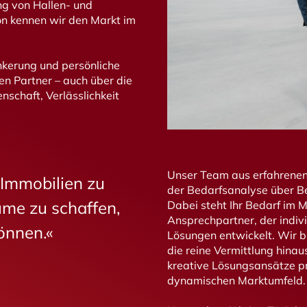
ng von Hallen- und
ion kennen wir den Markt im
nkerung und persönliche
n Partner – auch über die
nschaft, Verlässlichkeit
Unser Team aus erfahrenen 
h Immobilien zu
der Bedarfsanalyse über Be
ume zu schaffen,
Dabei steht Ihr Bedarf im M
Ansprechpartner, der indiv
önnen.«
Lösungen entwickelt. Wir bi
die reine Vermittlung hinau
kreative Lösungsansätze pr
dynamischen Marktumfeld.