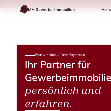
Support: (0 61 71) 58 60-00
MH Gewerbe-Immobilien
Hom
Wer wir sind // Ihre Experten
Ihr Partner für
Gewerbeimmobilie
persönlich und
erfahren.