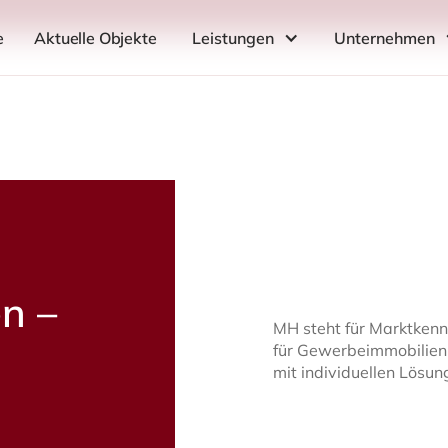
e
Aktuelle Objekte
Leistungen
Unternehmen
n –
MH steht für Marktkennt
für Gewerbeimmobilien
mit individuellen Lösun