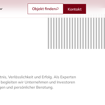
Feldbergstraße 57 | 61440 Oberursel/Ts.
Objekt finden
Kontakt
nis, Verlässlichkeit und Erfolg. Als Experten
 begleiten wir Unternehmen und Investoren
gen und persönlicher Beratung.