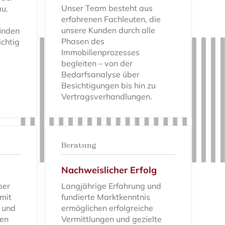
Unser Team besteht aus
u.
erfahrenen Fachleuten, die
unsere Kunden durch alle
inden
Phasen des
ichtig
Immobilienprozesses
begleiten – von der
Bedarfsanalyse über
Besichtigungen bis hin zu
Vertragsverhandlungen.
Beratung
Nachweislicher Erfolg
ber
Langjährige Erfahrung und
 mit
fundierte Marktkenntnis
s und
ermöglichen erfolgreiche
den
Vermittlungen und gezielte