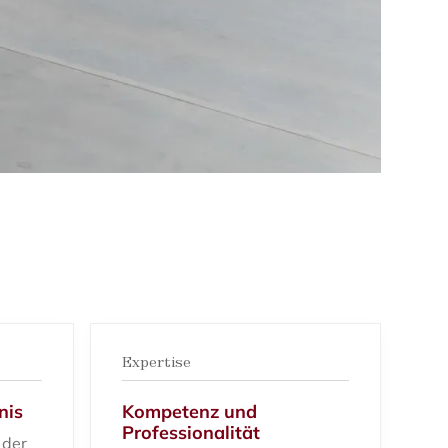
Expertise
nis
Kompetenz und
Professionalität
 der