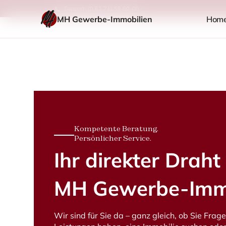
Support: (0 61 71) 58 60-00
MH Gewerbe-Immobilien
Hom
Kompetente Beratung.
Persönlicher Service.
Ihr direkter Draht
MH Gewerbe-Immo
Wir sind für Sie da – ganz gleich, ob Sie Frag