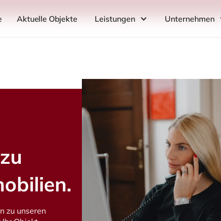
e
Aktuelle Objekte
Leistungen
Unternehmen
 zu
bilien.
en zu unseren