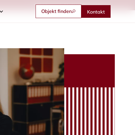
Feldbergstraße 57 | 61440 Oberursel/Ts.
Objekt finden
Kontakt