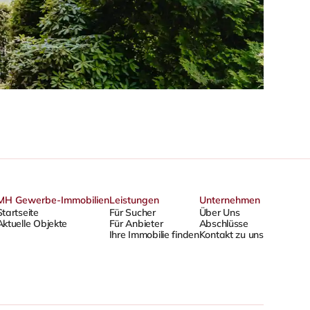
MH Gewerbe-Immobilien
Leistungen
Unternehmen
Startseite
Für Sucher
Über Uns
Aktuelle Objekte
Für Anbieter
Abschlüsse
Ihre Immobilie finden
Kontakt zu uns