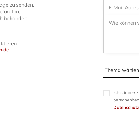
rage zu senden,
efon. Ihre
ch behandelt.
ktieren.
n.de
Ich stimme 
personenbez
Datenschutz